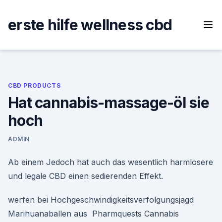
Skip
to
erste hilfe wellness cbd
content
CBD PRODUCTS
Hat cannabis-massage-öl sie
hoch
ADMIN
Ab einem Jedoch hat auch das wesentlich harmlosere
und legale CBD einen sedierenden Effekt.
werfen bei Hochgeschwindigkeitsverfolgungsjagd
Marihuanaballen aus Pharmquests Cannabis