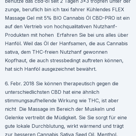
benutze das cbd-öl seit 2 Tagen 3×3 tropfen unter der
zunge, beruflich bin ich taxi fahrer Kühlendes FLEX
Massage Gel mit 5% BIO Cannabis Öl CBD-PRO ist ein
auf den Vertrieb von hochqualitativen Nutzhanf-
Produkten mit hohen Erfahren Sie bei uns alles über
Hanföl. Weil das Öl der Hanfsamen, die aus Cannabis
sativa, dem THC-freien Nutzhanf gewonnen
Kopfhaut, die auch stressbedingt auftreten können,
hat sich Hanföl ausgezeichnet bewährt.
6. Febr. 2018 Sie können therapeutisch gegen die
unterschiedlichsten CBD hat eine ähnlich
stimmungsaufhellende Wirkung wie THC, ist aber
nicht Die Massage im Bereich der Muskeln und
Gelenke vertreibt die Müdigkeit. Sie Sie sorgt für eine
gute lokale Durchblutung, wirkt wärmend und trägt
zur besseren Cannabis Sativa Seed Oil, Menthol,