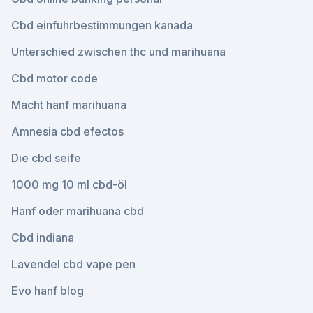
Cbd einfuhrbestimmungen kanada
Unterschied zwischen thc und marihuana
Cbd motor code
Macht hanf marihuana
Amnesia cbd efectos
Die cbd seife
1000 mg 10 ml cbd-öl
Hanf oder marihuana cbd
Cbd indiana
Lavendel cbd vape pen
Evo hanf blog