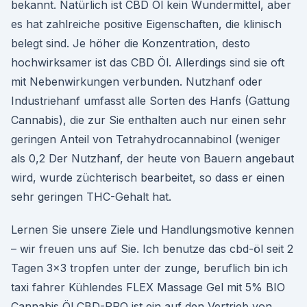
bekannt. Natürlich ist CBD Öl kein Wundermittel, aber
es hat zahlreiche positive Eigenschaften, die klinisch
belegt sind. Je höher die Konzentration, desto
hochwirksamer ist das CBD Öl. Allerdings sind sie oft
mit Nebenwirkungen verbunden. Nutzhanf oder
Industriehanf umfasst alle Sorten des Hanfs (Gattung
Cannabis), die zur Sie enthalten auch nur einen sehr
geringen Anteil von Tetrahydrocannabinol (weniger
als 0,2 Der Nutzhanf, der heute von Bauern angebaut
wird, wurde züchterisch bearbeitet, so dass er einen
sehr geringen THC-Gehalt hat.
Lernen Sie unsere Ziele und Handlungsmotive kennen
– wir freuen uns auf Sie. Ich benutze das cbd-öl seit 2
Tagen 3×3 tropfen unter der zunge, beruflich bin ich
taxi fahrer Kühlendes FLEX Massage Gel mit 5% BIO
Cannabis Öl CBD-PRO ist ein auf den Vertrieb von