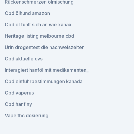
Rückenschmerzen ölmischung
Cbd ölhund amazon
Cbd öl fühlt sich an wie xanax
Heritage listing melbourne cbd
Urin drogentest die nachweiszeiten
Cbd aktuelle cvs
Interagiert hanföl mit medikamenten_
Cbd einfuhrbestimmungen kanada
Cbd vaperus
Cbd hanf ny
Vape thc dosierung