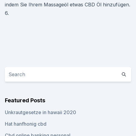
indem Sie Ihrem Massageöl etwas CBD Öl hinzufügen.
6.
Featured Posts
Unkrautgesetze in hawaii 2020
Hat hanfhonig cbd
Cbd online banking personal