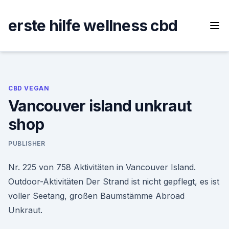
Skip
to
erste hilfe wellness cbd
content
CBD VEGAN
Vancouver island unkraut
shop
PUBLISHER
Nr. 225 von 758 Aktivitäten in Vancouver Island.
Outdoor-Aktivitäten Der Strand ist nicht gepflegt, es ist
voller Seetang, großen Baumstämme Abroad
Unkraut.