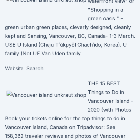
waterfront view” or
"Shopping in a
green oasis " –
green urban green places, cleverly designed, cleanly
kept and Sensing, Vancouver, BC, Canada- 1-3 March.
USE U Island (Cheju Tʻŭkpyŏl Chachʻido, Korea). U
family (Not UF Van Uden family.
Website. Search.
THE 15 BEST
Things to Do in
Vancouver Island -
2020 (with Photos
Book your tickets online for the top things to do in
Vancouver Island, Canada on Tripadvisor: See
158,382 traveler reviews and photos of Vancouver