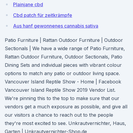
Plainjane cbd
Cbd patch für zeitkrämpfe
Aus hanf gewonnenes cannabis sativa
Patio Furniture | Rattan Outdoor Furniture | Outdoor
Sectionals | We have a wide range of Patio Furniture,
Rattan Outdoor Furniture, Outdoor Sectionals, Patio
Dining Sets and individual pieces with vibrant colour
options to match any patio or outdoor living space.
Vancouver Island Reptile Show - Home | Facebook
Vancouver Island Reptile Show 2019 Vendor List.
We're pinning this to the top to make sure that our
vendors get a much exposure as possible, and give all
our visitors a chance to reach out to the people
they're most excited to see. Unkrautvernichter, Haus,
Garten | Unkrautvernichter-Shop.de