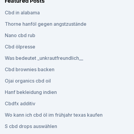
Featured Posts
Cbd in alabama
Thorne hanföl gegen angstzustände
Nano cbd rub
Cbd ölpresse
Was bedeutet _unkrautfreundlich__
Cbd brownies backen
Ojai organics cbd oil
Hanf bekleidung indien
Cbdfx additiv
Wo kann ich cbd öl im frühjahr texas kaufen
S cbd drops auswählen