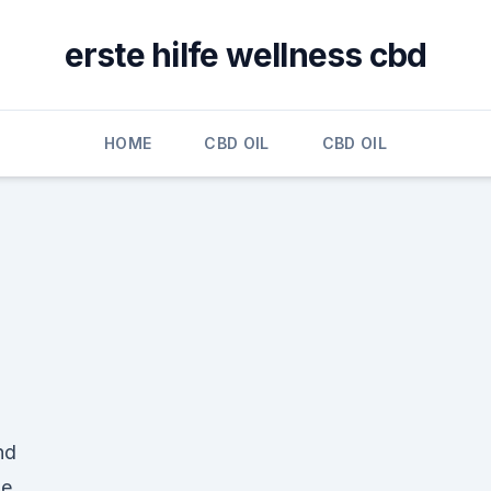
erste hilfe wellness cbd
HOME
CBD OIL
CBD OIL
nd
ne