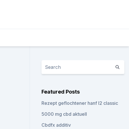
Featured Posts
Rezept geflochtener hanf l2 classic
5000 mg cbd aktuell
Cbdfx additiv