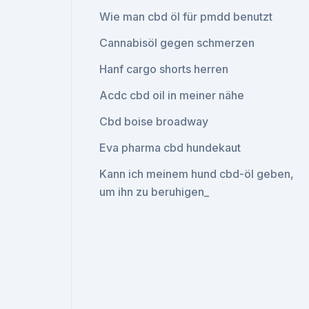
Wie man cbd öl für pmdd benutzt
Cannabisöl gegen schmerzen
Hanf cargo shorts herren
Acdc cbd oil in meiner nähe
Cbd boise broadway
Eva pharma cbd hundekaut
Kann ich meinem hund cbd-öl geben,
um ihn zu beruhigen_