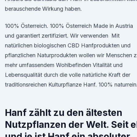
berauschende Wirkung haben.
100% Österreich. 100% Österreich Made in Austria
und garantiert zertifiziert. Wir verwenden Mit
natürlichen biologischen CBD Hanfprodukten und
pflanzlichen Naturprodukten wollen wir Menschen 
mehr umfassendem Wohlbefinden Vitalität und
Lebensqualität durch die volle natürliche Kraft der
traditionsreichen Kulturpflanze Hanf. 100% naturrein
Hanf zählt zu den ältesten
Nutzpflanzen der Welt. Seit 
und je ist Hanf ein absoluter