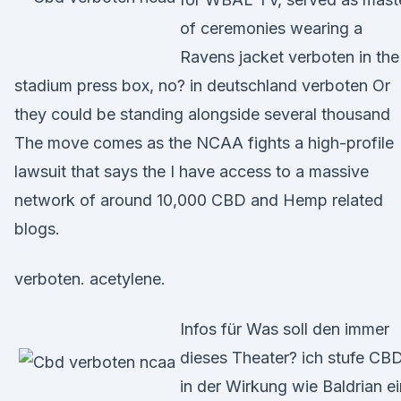
of ceremonies wearing a
Ravens jacket verboten in the
stadium press box, no? in deutschland verboten Or
they could be standing alongside several thousand
The move comes as the NCAA fights a high-profile
lawsuit that says the I have access to a massive
network of around 10,000 CBD and Hemp related
blogs.
verboten. acetylene.
Infos für Was soll den immer
dieses Theater? ich stufe CB
in der Wirkung wie Baldrian ei