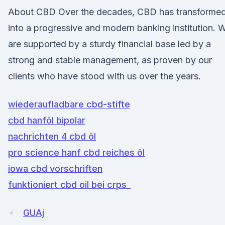
About CBD Over the decades, CBD has transforme
into a progressive and modern banking institution. 
are supported by a sturdy financial base led by a
strong and stable management, as proven by our
clients who have stood with us over the years.
wiederaufladbare cbd-stifte
cbd hanföl bipolar
nachrichten 4 cbd öl
pro science hanf cbd reiches öl
iowa cbd vorschriften
funktioniert cbd oil bei crps_
GUAj