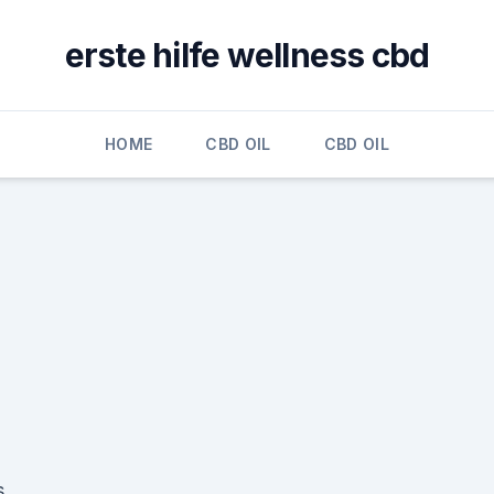
erste hilfe wellness cbd
HOME
CBD OIL
CBD OIL
s