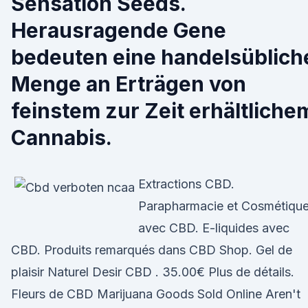
Sensation Seeds.
Herausragende Gene
bedeuten eine handelsüblich
Menge an Erträgen von
feinstem zur Zeit erhältliche
Cannabis.
Extractions CBD.
Parapharmacie et Cosmétiqu
avec CBD. E-liquides avec
CBD. Produits remarqués dans CBD Shop. Gel de
plaisir Naturel Desir CBD . 35.00€ Plus de détails.
Fleurs de CBD Marijuana Goods Sold Online Aren't