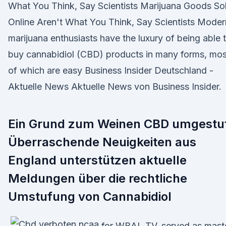
What You Think, Say Scientists Marijuana Goods So
Online Aren't What You Think, Say Scientists Moder
marijuana enthusiasts have the luxury of being able 
buy cannabidiol (CBD) products in many forms, mos
of which are easy Business Insider Deutschland -
Aktuelle News Aktuelle News von Business Insider.
Ein Grund zum Weinen CBD umgestu
Überraschende Neuigkeiten aus
England unterstützen aktuelle
Meldungen über die rechtliche
Umstufung von Cannabidiol
for WBAL TV, served as mast