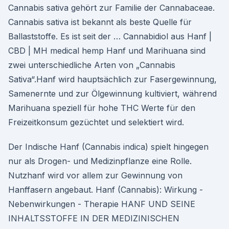
Cannabis sativa gehört zur Familie der Cannabaceae.
Cannabis sativa ist bekannt als beste Quelle für
Ballaststoffe. Es ist seit der … Cannabidiol aus Hanf |
CBD | MH medical hemp Hanf und Marihuana sind
zwei unterschiedliche Arten von „Cannabis
Sativa“.Hanf wird hauptsächlich zur Fasergewinnung,
Samenernte und zur Ölgewinnung kultiviert, während
Marihuana speziell für hohe THC Werte für den
Freizeitkonsum gezüchtet und selektiert wird.
Der Indische Hanf (Cannabis indica) spielt hingegen
nur als Drogen- und Medizinpflanze eine Rolle.
Nutzhanf wird vor allem zur Gewinnung von
Hanffasern angebaut. Hanf (Cannabis): Wirkung -
Nebenwirkungen - Therapie HANF UND SEINE
INHALTSSTOFFE IN DER MEDIZINISCHEN