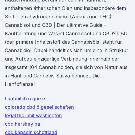
enthaltenen ätherischen Ölen und insbesondere dem
Stoff Tetrahydrocannabinol (Abkürzung THC).
Cannabisöl und CBD | Der ultimative Guide -
Kaufberatung und Was ist Cannabisöl und CBD? CBD
(der primäre Inhaltsstoff des Cannabisöls) steht für
Cannabidiol. Dabei handelt es sich um eine in Struktur
und Aufbau einzigartige Verbindung innerhalb der
insgesamt 104 Cannabinoiden, die sich von Natur aus
in Hanf und Cannabis Sativa befindet. Die
Hanfpflanze!
hanfmilch o que é
colorado cbd ölgesellschaften
legal thc limit washington
cbd hershey pa
cbd kapseln schottland