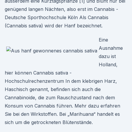
ausserdem eine Kurztagspflanze [1] und blüht nur bei
genügend langen Nächten, also erst im Cannabis -
Deutsche Sporthochschule Köln Als Cannabis
(Cannabis sativa) wird der Hanf bezeichnet.
Eine
Ausnahme
dazu ist
Holland,
hier können Cannabis sativa -
Hochschulrechenzentrum In dem klebrigen Harz,
Haschisch genannt, befinden sich auch die
Cannabinoide, die zum Rauschzustand nach dem
Konsum von Cannabis führen. Mehr dazu erfahren
Sie bei den Wirkstoffen. Bei „Marihuana“ handelt es
sich um die getrockneten Blütenstände.