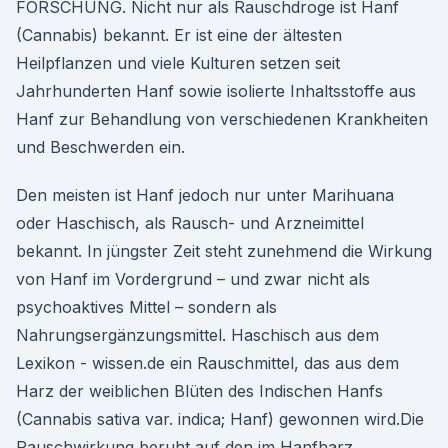
FORSCHUNG. Nicht nur als Rauschdroge ist Hanf
(Cannabis) bekannt. Er ist eine der ältesten
Heilpflanzen und viele Kulturen setzen seit
Jahrhunderten Hanf sowie isolierte Inhaltsstoffe aus
Hanf zur Behandlung von verschiedenen Krankheiten
und Beschwerden ein.
Den meisten ist Hanf jedoch nur unter Marihuana
oder Haschisch, als Rausch- und Arzneimittel
bekannt. In jüngster Zeit steht zunehmend die Wirkung
von Hanf im Vordergrund – und zwar nicht als
psychoaktives Mittel – sondern als
Nahrungsergänzungsmittel. Haschisch aus dem
Lexikon - wissen.de ein Rauschmittel, das aus dem
Harz der weiblichen Blüten des Indischen Hanfs
(Cannabis sativa var. indica; Hanf) gewonnen wird.Die
Rauschwirkung beruht auf den im Hanfharz