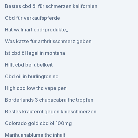
Bestes cbd öl für schmerzen kalifornien
Cbd für verkaufspferde
Hat walmart cbd-produkte_
Was katze für arthritisschmerz geben
Ist cbd öl legal in montana
Hilft cbd bei übelkeit
Cbd oil in burlington nc
High cbd low thc vape pen
Borderlands 3 chupacabra thc tropfen
Bestes kräuteröl gegen knieschmerzen
Colorado gold cbd öl 100mg
Marihuanablume thc inhalt