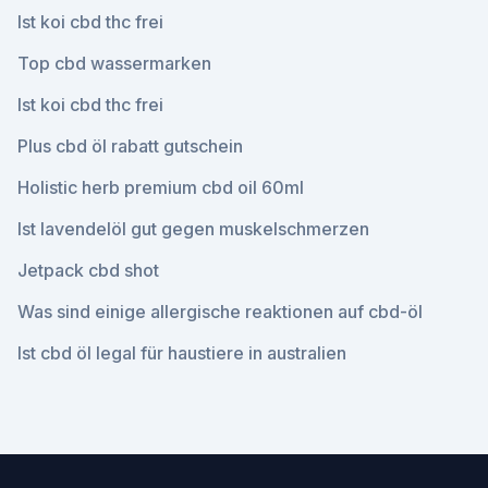
Ist koi cbd thc frei
Top cbd wassermarken
Ist koi cbd thc frei
Plus cbd öl rabatt gutschein
Holistic herb premium cbd oil 60ml
Ist lavendelöl gut gegen muskelschmerzen
Jetpack cbd shot
Was sind einige allergische reaktionen auf cbd-öl
Ist cbd öl legal für haustiere in australien