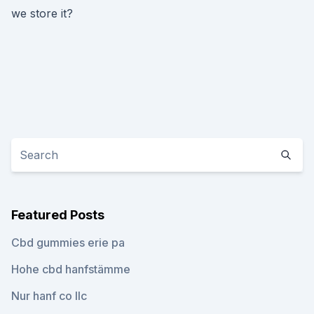
we store it?
Featured Posts
Cbd gummies erie pa
Hohe cbd hanfstämme
Nur hanf co llc