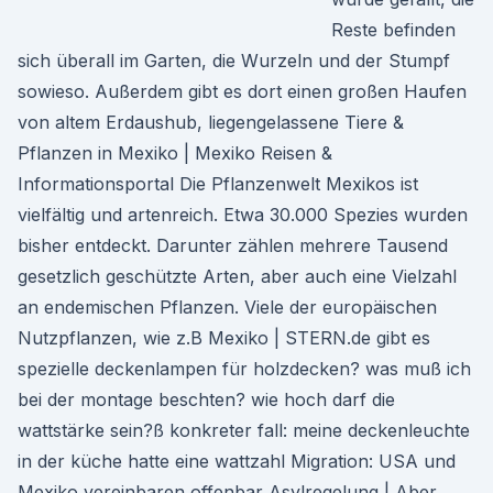
Reste befinden
sich überall im Garten, die Wurzeln und der Stumpf
sowieso. Außerdem gibt es dort einen großen Haufen
von altem Erdaushub, liegengelassene Tiere &
Pflanzen in Mexiko | Mexiko Reisen &
Informationsportal Die Pflanzenwelt Mexikos ist
vielfältig und artenreich. Etwa 30.000 Spezies wurden
bisher entdeckt. Darunter zählen mehrere Tausend
gesetzlich geschützte Arten, aber auch eine Vielzahl
an endemischen Pflanzen. Viele der europäischen
Nutzpflanzen, wie z.B Mexiko | STERN.de gibt es
spezielle deckenlampen für holzdecken? was muß ich
bei der montage beschten? wie hoch darf die
wattstärke sein?ß konkreter fall: meine deckenleuchte
in der küche hatte eine wattzahl Migration: USA und
Mexiko vereinbaren offenbar Asylregelung | Aber