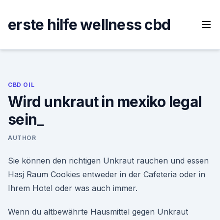
Skip
to
erste hilfe wellness cbd
content
CBD OIL
Wird unkraut in mexiko legal
sein_
AUTHOR
Sie können den richtigen Unkraut rauchen und essen
Hasj Raum Cookies entweder in der Cafeteria oder in
Ihrem Hotel oder was auch immer.
Wenn du altbewährte Hausmittel gegen Unkraut