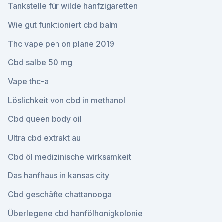
Tankstelle für wilde hanfzigaretten
Wie gut funktioniert cbd balm
Thc vape pen on plane 2019
Cbd salbe 50 mg
Vape thc-a
Löslichkeit von cbd in methanol
Cbd queen body oil
Ultra cbd extrakt au
Cbd öl medizinische wirksamkeit
Das hanfhaus in kansas city
Cbd geschäfte chattanooga
Überlegene cbd hanfölhonigkolonie