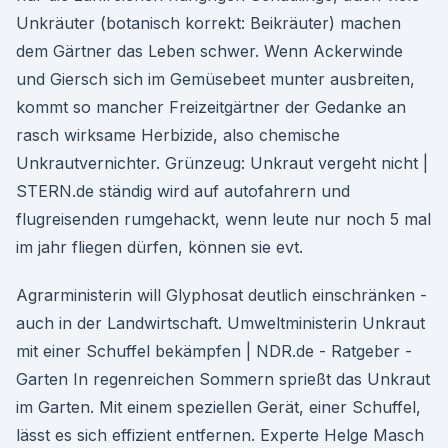
Unkräuter (botanisch korrekt: Beikräuter) machen
dem Gärtner das Leben schwer. Wenn Ackerwinde
und Giersch sich im Gemüsebeet munter ausbreiten,
kommt so mancher Freizeitgärtner der Gedanke an
rasch wirksame Herbizide, also chemische
Unkrautvernichter. Grünzeug: Unkraut vergeht nicht |
STERN.de ständig wird auf autofahrern und
flugreisenden rumgehackt, wenn leute nur noch 5 mal
im jahr fliegen dürfen, können sie evt.
Agrarministerin will Glyphosat deutlich einschränken -
auch in der Landwirtschaft. Umweltministerin Unkraut
mit einer Schuffel bekämpfen | NDR.de - Ratgeber -
Garten In regenreichen Sommern sprießt das Unkraut
im Garten. Mit einem speziellen Gerät, einer Schuffel,
lässt es sich effizient entfernen. Experte Helge Masch