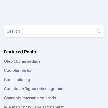
Featured Posts
Oleo cbd ansiedade
Cbd blumen hanf
Cbd in bildung
Cbd bioverfügbarkeitsdiagramm
Cannabis-massage colorado
Wie man cbdfx vape saft benutzt