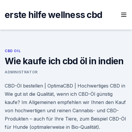
Skip
to
erste hilfe wellness cbd
content
CBD OIL
Wie kaufe ich cbd öl in indien
ADMINISTRATOR
CBD-Öl bestellen | OptimaCBD | Hochwertiges CBD in
Wie gut ist die Qualität, wenn ich CBD-Öl günstig
kaufe? Im Allgemeinen empfehlen wir Ihnen den Kauf
von hochwertigen und reinen Cannabis- und CBD-
Produkten – auch für Ihre Tiere, zum Beispiel CBD-Öl
für Hunde (optimalerweise in Bio-Qualität).