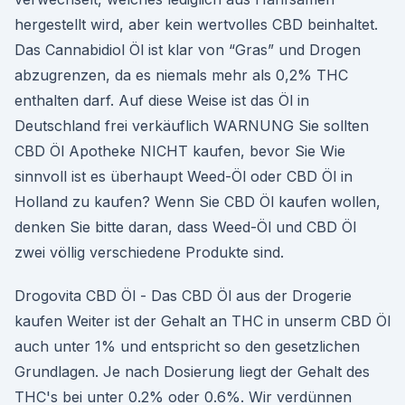
hergestellt wird, aber kein wertvolles CBD beinhaltet.
Das Cannabidiol Öl ist klar von “Gras” und Drogen
abzugrenzen, da es niemals mehr als 0,2% THC
enthalten darf. Auf diese Weise ist das Öl in
Deutschland frei verkäuflich WARNUNG Sie sollten
CBD Öl Apotheke NICHT kaufen, bevor Sie Wie
sinnvoll ist es überhaupt Weed-Öl oder CBD Öl in
Holland zu kaufen? Wenn Sie CBD Öl kaufen wollen,
denken Sie bitte daran, dass Weed-Öl und CBD Öl
zwei völlig verschiedene Produkte sind.
Drogovita CBD Öl - Das CBD Öl aus der Drogerie
kaufen Weiter ist der Gehalt an THC in unserm CBD Öl
auch unter 1% und entspricht so den gesetzlichen
Grundlagen. Je nach Dosierung liegt der Gehalt des
THC's bei unter 0.2% oder 0.6%. Wir verdünnen