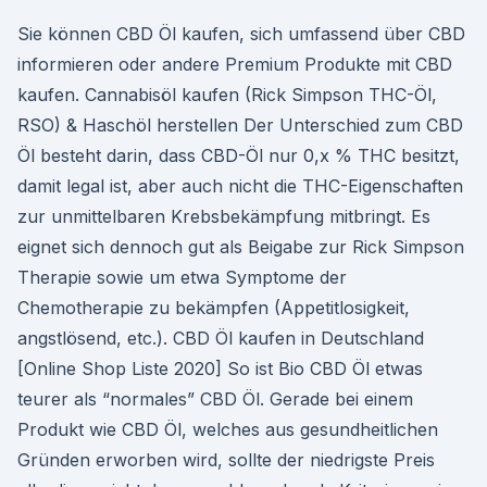
Sie können CBD Öl kaufen, sich umfassend über CBD
informieren oder andere Premium Produkte mit CBD
kaufen. Cannabisöl kaufen (Rick Simpson THC-Öl,
RSO) & Haschöl herstellen Der Unterschied zum CBD
Öl besteht darin, dass CBD-Öl nur 0,x % THC besitzt,
damit legal ist, aber auch nicht die THC-Eigenschaften
zur unmittelbaren Krebsbekämpfung mitbringt. Es
eignet sich dennoch gut als Beigabe zur Rick Simpson
Therapie sowie um etwa Symptome der
Chemotherapie zu bekämpfen (Appetitlosigkeit,
angstlösend, etc.). CBD Öl kaufen in Deutschland
[Online Shop Liste 2020] So ist Bio CBD Öl etwas
teurer als “normales” CBD Öl. Gerade bei einem
Produkt wie CBD Öl, welches aus gesundheitlichen
Gründen erworben wird, sollte der niedrigste Preis