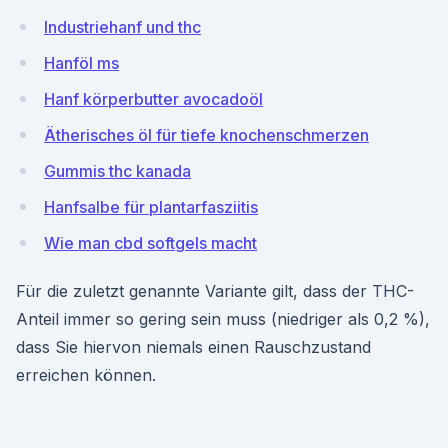
Industriehanf und thc
Hanföl ms
Hanf körperbutter avocadoöl
Ätherisches öl für tiefe knochenschmerzen
Gummis thc kanada
Hanfsalbe für plantarfasziitis
Wie man cbd softgels macht
Für die zuletzt genannte Variante gilt, dass der THC-
Anteil immer so gering sein muss (niedriger als 0,2 %),
dass Sie hiervon niemals einen Rauschzustand
erreichen können.